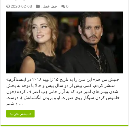
0
خط خطی
2020-02-08
«جنبش من هم» این متن را به تاریخ ۱۵ ژانویه ۲۰۱۸ در اینستاگرم
منتشر کردم، کمی بیش از دو سال پیش و حالا با توجه به پخش
شدن ویس‌های امبر هرد که به آزار جانی دِپ اعتراف کرده (چون
خاموش کردن سیگار روی صورت او و بریدن انگشتانش!)، دوست
داشتم …
بیشتر بخوانید »