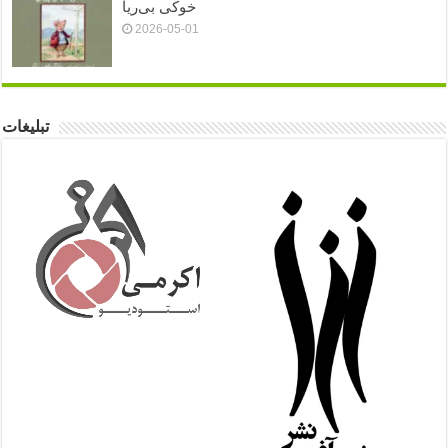
خوکی بی‌ریا
2026-05-01
تبلیغات