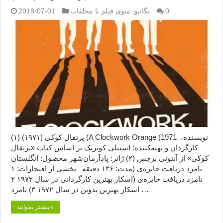
0
نگاتیو
,
منوی فیلم با مخلفات
2018-07-01
پرتقال کوکی (۱۹۷۱) (۱) (A Clockwork Orange (1971 نویسنده،
کارگردان و تهیه‌کننده: استنلی کوبریک بر اساس کتاب «پرتقال
کوکی» از آنتونی برجس (۲) ژانر: پادآرمان‌شهر محصول: انگلستان
مدت: ۱۳۶ دقیقه بخشی از افتخارات: ۱) نامزد دریافت جایزه‌ی
اسکار بهترین کارگردانی در سال ۱۹۷۲ ۲) نامزد دریافت جایزه‌ی
اسکار بهترین تدوین در سال ۱۹۷۲ ۳) نامزد …
بیشتر بخوانید »