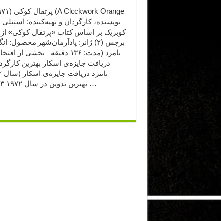
(1971
کوبریک بر اساس کتاب «پرتقال کوکی» از آ
برجس (۲) ژانر: پادآرمان‌شهر محصول: ا
دریافت جایزه‌ی اسکار بهترین کارگرد
بهترین تدوین در سال ۱۹۷۲ ۳) نامزد …