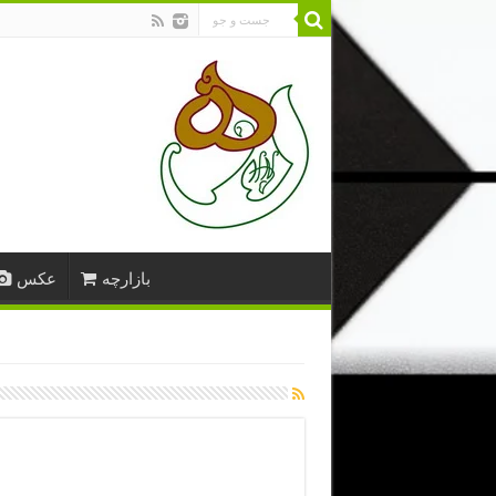
بازارچه
عکس