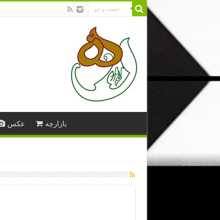
بازارچه
عکس