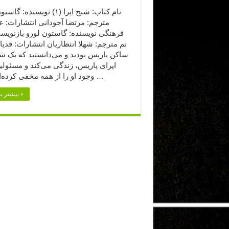
نام کتاب: شبح اپرا (۱) نویسنده: 
مترجم: مرتضا آجودانی انتشارات: ع
فرهنگی نویسنده: گاستون لورو بازنویسی
نم مترجم: شهلا انتظاریان انتشارات: قدیا
ساکن پاریس بودید و می‌دانستید که یک شب
اپرای پاریس، زندگی می‌کند و مسئولین
وجود او را از همه مخفی کرده‌اند، چه …
بیشتر بخوانید »