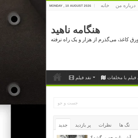
درباره من
خانه
MONDAY , 10 AUGUST 2026
هنگامه ناهید
فیلم با مخلفات
نقد فیلم
تگ ها
نظرات
پر بازدید
جدید
آشر باوم چه مرگشه؟