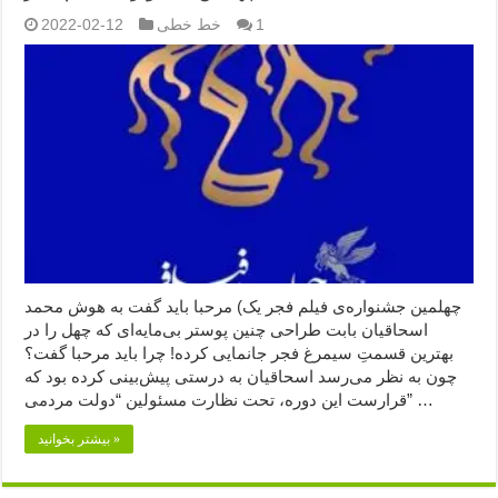
1
خط خطی
2022-02-12
چهلمین جشنواره‌ی فیلم فجر یک) مرحبا باید گفت به هوش محمد
اسحاقیان بابت طراحی چنین پوستر بی‌مایه‌ای که چهل را در
بهترین قسمتِ سیمرغ فجر جانمایی کرده! چرا باید مرحبا گفت؟
چون به نظر می‌رسد اسحاقیان به درستی پیش‌بینی کرده بود که
قرارست این دوره، تحت نظارت مسئولین “دولت مردمی” …
بیشتر بخوانید »