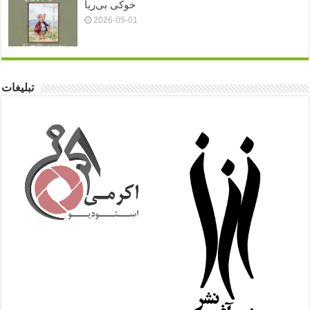
خوکی بی‌ریا
2026-05-01
تبلیغات