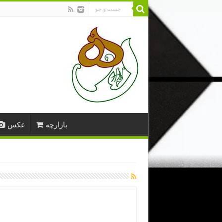
بازارچه
عکس