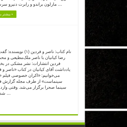
مارلون براندو و رابرت دنیرو سرسختانه …
بیشتر بخوانید »
نام کتاب: ناصر و فردین (۱) نویس
رضا کیانیان با ناصر ملک‌مطیعی و مح
فردین انتشارات: نشر مشکی در بخ
یادداشت آقای کیانیان در کتاب «ناصر و 
می‌خوانیم: «اکران خصوصی فیلم «
سینماست» از طرف مجله گزارش فی
سینما صحرا برگزار می‌شد. وقتی وارد 
شدم یکی …