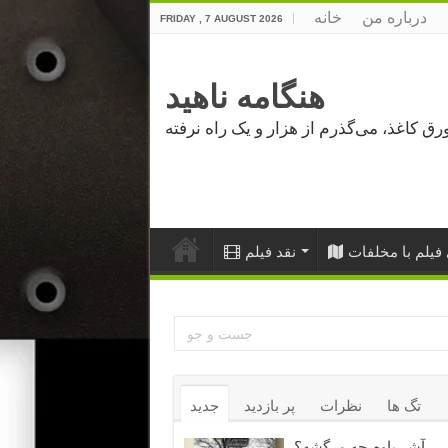
درباره من
خانه
FRIDAY , 7 AUGUST 2026
هنگامه ناهید
فیلم با مخلفات
نقد فیلم
تگ ها
نظرات
پر بازدید
جدید
آشر باوم چه مرگشه؟