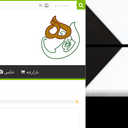
بازارچه
عکس