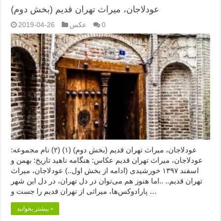
عودلاجان، میراث تهران قدیم (بخش دوم)
0
عکس
2019-04-26
عودلاجان، میراث تهران قدیم (بخش دوم) (۱) (۲) نام مجموعه:
عودلاجان، میراث تهران قدیم عکاس: هنگامه ناهید تاریخ: بهمن و
اسفند ۱۳۹۷ خورشیدی (ادامه از بخش اول..) عودلاجان، میراث
تهران قدیم.. ..اما هنوز هم می‌توان در دل تهران، در دل این شهر
پارادوکس‌ها، میراثی از تهران قدیم را جست و …
بیشتر بخوانید »