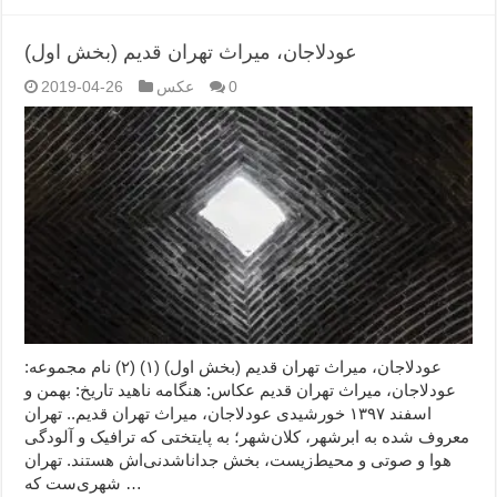
عودلاجان، میراث تهران قدیم (بخش اول)
0
عکس
2019-04-26
عودلاجان، میراث تهران قدیم (بخش اول) (۱) (۲) نام مجموعه:
عودلاجان، میراث تهران قدیم عکاس: هنگامه ناهید تاریخ: بهمن و
اسفند ۱۳۹۷ خورشیدی عودلاجان، میراث تهران قدیم.. تهران
معروف شده به ابرشهر، کلان‌شهر؛ به پایتختی که ترافیک و آلودگی
هوا و صوتی و محیط‌زیست، بخش جداناشدنی‌اش هستند. تهران
شهری‌ست که …