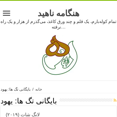
هنگامه ناهید
تمام کوله‌بارم، یک قلم و چند ورق کاغذ، می‌گذرم از هزار و یک راه
نرفته…
خانه
/
بایگانی تگ ها: یهود
بایگانی تگ ها:
یهود
لانگ شات (۲۰۱۹)