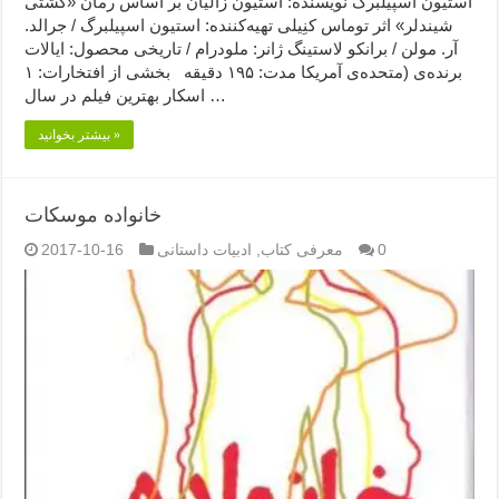
استیون اسپیلبرگ نویسنده: استیون زالیان بر اساس رمان «کشتی
شیندلر» اثر توماس کنِیلی تهیه‌کننده: استیون اسپیلبرگ / جرالد.
آر. مولن / برانکو لاستینگ ژانر: ملودرام / تاریخی محصول: ایالات
متحده‌ی آمریکا مدت: ۱۹۵ دقیقه بخشی از افتخارات: ۱) برنده‌ی
اسکار بهترین فیلم در سال …
بیشتر بخوانید »
خانواده موسکات
0
معرفی کتاب
,
ادبیات داستانی
2017-10-16