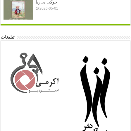
خوکی بی‌ریا
2026-05-01
تبلیغات