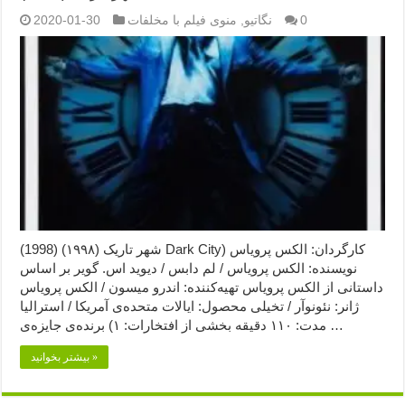
0
نگاتیو
,
منوی فیلم با مخلفات
2020-01-30
شهر تاریک (۱۹۹۸) (1998) Dark City) کارگردان: الکس پرویاس
نویسنده: الکس پرویاس / لم دابس / دیوید اس. گویر بر اساس
داستانی از الکس پرویاس تهیه‌کننده: اندرو میسون / الکس پرویاس
ژانر: نئونوآر / تخیلی محصول: ایالات متحده‌ی آمریکا / استرالیا
مدت: ۱۱۰ دقیقه بخشی از افتخارات: ۱) برنده‌ی جایزه‌ی …
بیشتر بخوانید »