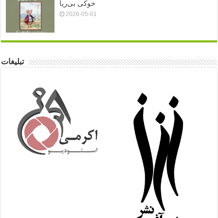
خوکی بی‌ریا
2026-05-01
تبلیغات