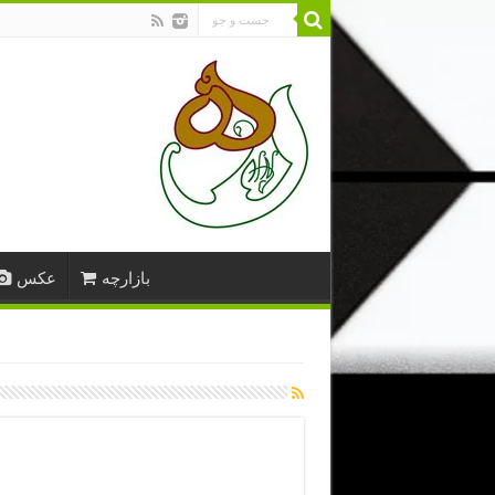
بازارچه
عکس