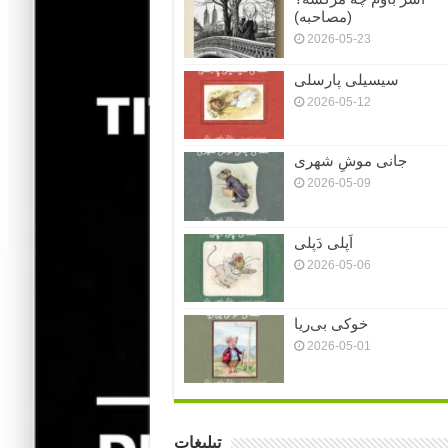
(مصاحبه)
2026-05-23
سیسیلی پارسلی
2026-05-12
جانی موشِ شهری
2026-05-09
اَپلی دَپلی
2026-05-06
خوکی بی‌ریا
2026-05-01
تبلیغات