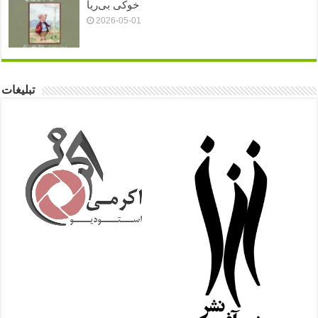
خوکی بی‌ریا
2026-05-01
تبلیغات