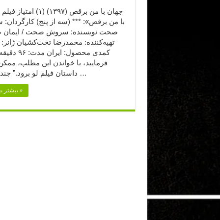
جهان با من برقص (۱۳۹۷) (۱) ام
با من برقص»: *** (سه از پنج) کارگردان:
صحت نویسنده: سروش صحت / ایمان 
تهیه‌کننده: محمدرضا تخت‌کشیان ژانر: 
کمدی محصول: ایران 
فرمایید،‌ با خواندن این مطلب، ممک
داستان فیلم لو برود.” چندی‌ست …
بیشتر بخوانید »