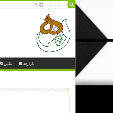
بازارچه
عکس