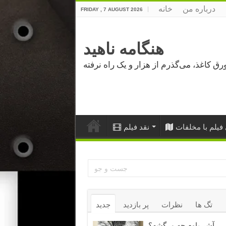
درباره من
خانه
FRIDAY , 7 AUGUST 2026
هنگامه ناهید
فیلم با مخلفات
نقد فیلم
تگ ها
نظرات
پر بازدید
جدید
آشر باوم چه مرگشه؟