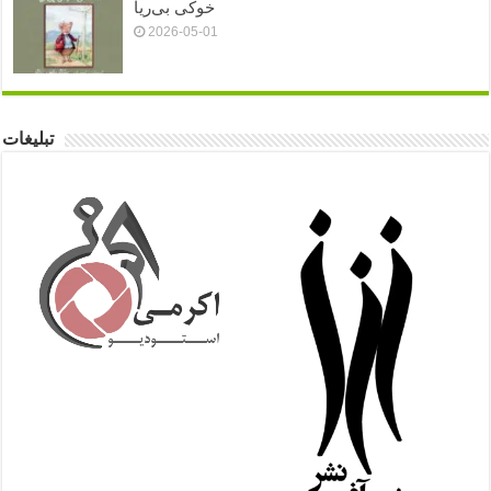
خوکی بی‌ریا
2026-05-01
تبلیغات