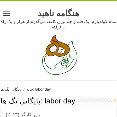
هنگامه ناهید
تمام کوله‌بارم، یک قلم و چند ورق کاغذ، می‌گذرم از هزار و یک راه
نرفته…
بایگانی تگ ها: labor day
خانه
/
labor day
بایگانی تگ ها:
روز کارگر (۲۰۱۳)