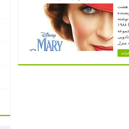
از هشت
یسنده
 نوشته
شده است و در بین سال‌های ۱۹۳۴ تا ۱۹۸۸
جموعه
جادویی