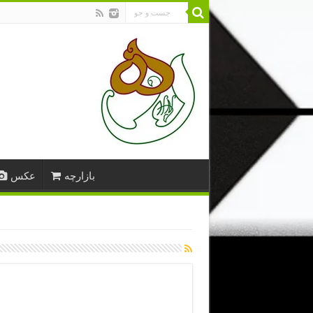
بازارچه
عکس