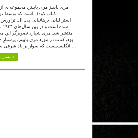
مری پاپینز مری پاپینز، مجموعه‌ای 
کتاب کودک است که توسط نو
استرالیایی-بریتانیایی پی. ال. تراورس
منتشر شد. مری شپارد تصویرگر این م
بود. کتاب در مورد مری پاپینز، پرستارِ 
انگلیسی‌ست که سوار بر باد شرقی به منزل …
بیشتر بخوانید »