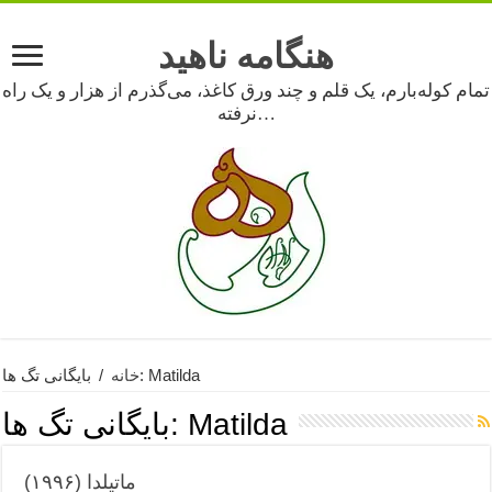
هنگامه ناهید
تمام کوله‌بارم، یک قلم و چند ورق کاغذ، می‌گذرم از هزار و یک راه
نرفته…
بایگانی تگ ها: Matilda
خانه
/
Matilda
بایگانی تگ ها:
ماتیلدا (۱۹۹۶)