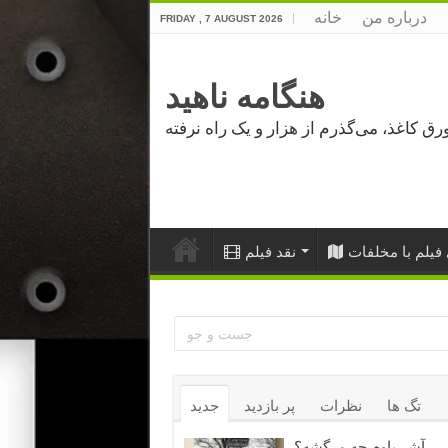
درباره من
خانه
FRIDAY , 7 AUGUST 2026
هنگامه ناهید
فیلم با مخلفات
نقد فیلم
تگ ها
نظرات
پر بازدید
جدید
آشر باوم چه مرگشه؟