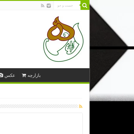
بازارچه
عکس