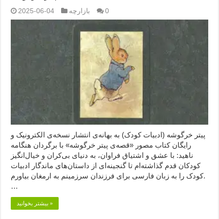
0
بازارچه
2025-06-04
پیتر خرگوشه (ادبیات کودک) به بهانه‌ی انتشار نسخه‌ی الکترونیک و
رایگان کتاب مصور «قصه‌ی پیتر خرگوشه» با برگردان هنگامه
ناهید: با عشق و اشتیاق فراوان، به دنیای بی‌کران و خیال‌انگیز
کودکان قدم گذاشته‌ام تا گنجینه‌ای از داستان‌های ماندگار ادبیات
کودک را به زبان فارسی برای فرزندان سرزمینم به ارمغان بیاورم.
…
بیشتر بخوانید »