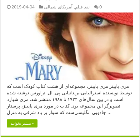
0
نقد فیلم
,
آمریکای شمالی
2019-04-04
مری پاپینز مری پاپینز، مجموعه‌ای از هشت کتاب کودک است که
توسط نویسنده استرالیایی-بریتانیایی پی. ال. تراورس نوشته شده
است و در بین سال‌های ۱۹۳۴ تا ۱۹۸۸ منتشر شد. مری شپارد
تصویرگر این مجموعه بود. کتاب در مورد مری پاپینز، پرستارِ
جادویی انگلیسی‌ست که سوار بر باد شرقی به منزل …
بیشتر بخوانید »