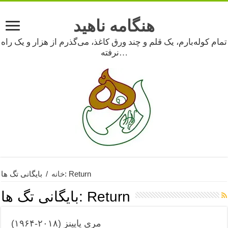
هنگامه ناهید
تمام کوله‌بارم، یک قلم و چند ورق کاغذ، می‌گذرم از هزار و یک راه
نرفته…
بایگانی تگ ها: Return
خانه
/
Return
بایگانی تگ ها:
مری پاپینز (۲۰۱۸-۱۹۶۴)