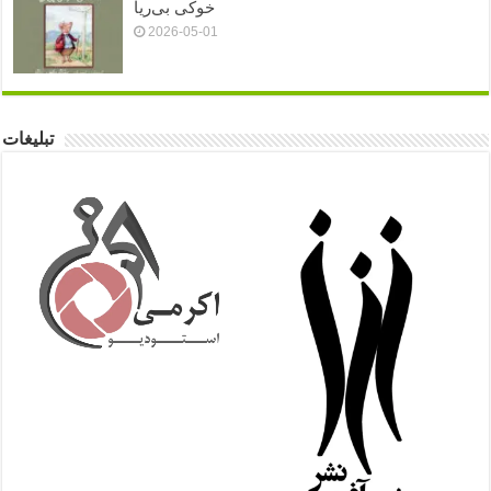
خوکی بی‌ریا
2026-05-01
تبلیغات