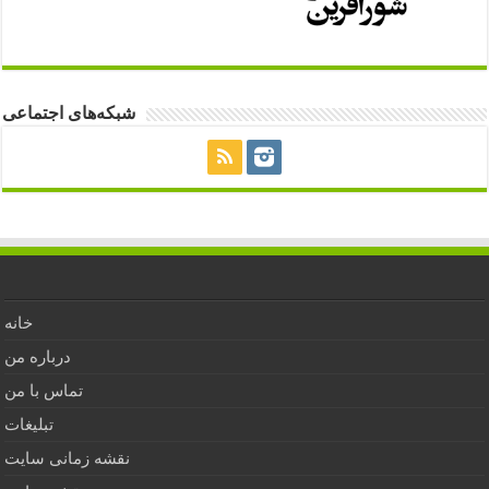
شبکه‌های اجتماعی
خانه
درباره من
تماس با من
تبلیغات
نقشه زمانی سایت