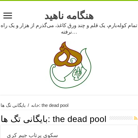
هنگامه ناهید
تمام کوله‌بارم، یک قلم و چند ورق کاغذ، می‌گذرم از هزار و یک راه
نرفته…
بایگانی تگ ها: the dead pool
خانه
/
the dead pool
بایگانی تگ ها:
سکوی پرتاب جیم کری