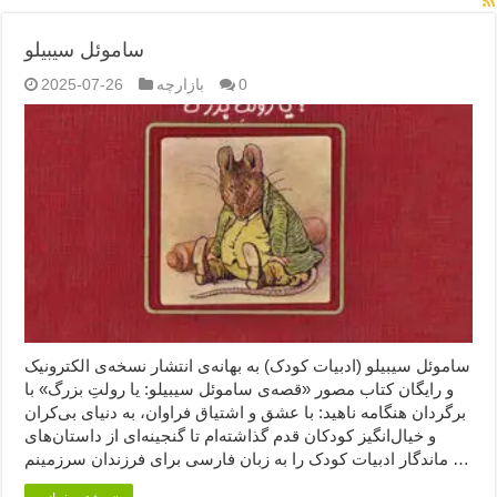
ساموئل سیبیلو
0
بازارچه
2025-07-26
ساموئل سیبیلو (ادبیات کودک) به بهانه‌ی انتشار نسخه‌ی الکترونیک
و رایگان کتاب مصور «قصه‌ی ساموئل سیبیلو: یا رولتِ بزرگ» با
برگردان هنگامه ناهید: با عشق و اشتیاق فراوان، به دنیای بی‌کران
و خیال‌انگیز کودکان قدم گذاشته‌ام تا گنجینه‌ای از داستان‌های
ماندگار ادبیات کودک را به زبان فارسی برای فرزندان سرزمینم …