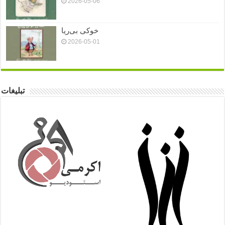
2026-05-06
خوکی بی‌ریا
2026-05-01
تبلیغات