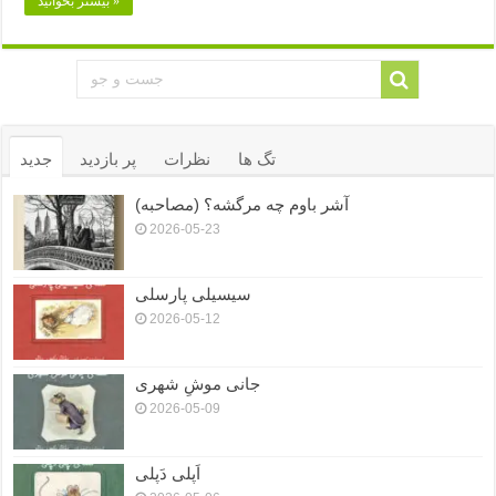
بیشتر بخوانید »
تگ ها
نظرات
پر بازدید
جدید
آشر باوم چه مرگشه؟ (مصاحبه)
2026-05-23
سیسیلی پارسلی
2026-05-12
جانی موشِ شهری
2026-05-09
اَپلی دَپلی