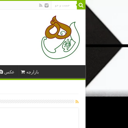
بازارچه
عکس