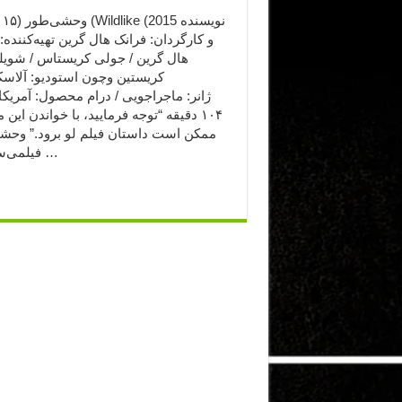
و کارگردان: فرانک هال گرین تهیه‌کننده:
هال گرین / جولی کریستاس / شویلر 
کریستین وچون استودیو: آلاسکا
ژانر: ماجراجویی / درام محصول: آمریک
۱۰۴ دقیقه “توجه فرمایید،‌ با خواندن این
ممکن است داستان فیلم لو برود.” وحشی
فیلمی‌ست که …