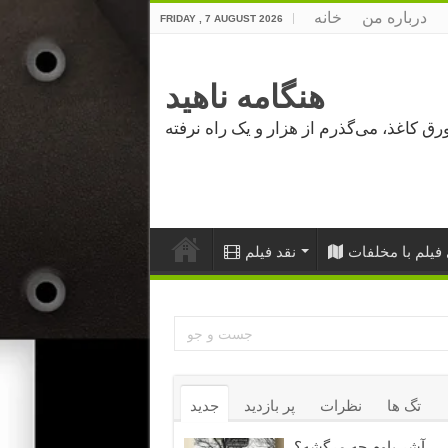
درباره من
خانه
FRIDAY , 7 AUGUST 2026
هنگامه ناهید
فیلم با مخلفات
نقد فیلم
تگ ها
نظرات
پر بازدید
جدید
آشر باوم چه مرگشه؟