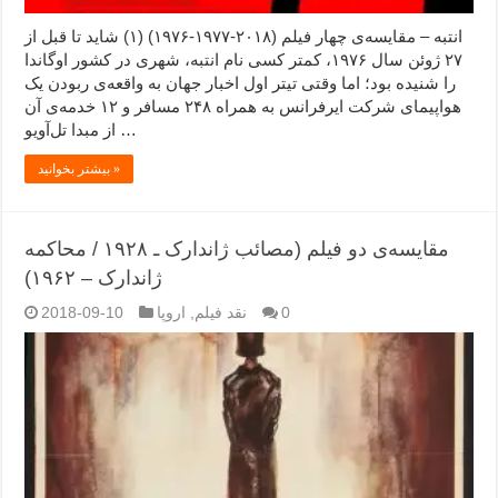
انتبه – مقایسه‌ی چهار فیلم (۲۰۱۸-۱۹۷۷-۱۹۷۶) (۱) شاید تا قبل از
۲۷ ژوئن سال ۱۹۷۶، کمتر کسی نام انتبه، شهری در کشور اوگاندا
را شنیده بود؛ اما وقتی تیتر اول اخبار جهان به واقعه‌ی ربودن یک
هواپیمای شرکت ایرفرانس به همراه ۲۴۸ مسافر و ۱۲ خدمه‌ی آن
از مبدا تل‌آویو …
بیشتر بخوانید »
مقایسه‌ی دو فیلم (مصائب ژاندارک ـ ۱۹۲۸ / محاکمه
ژاندارک – ۱۹۶۲)
0
نقد فیلم
,
اروپا
2018-09-10