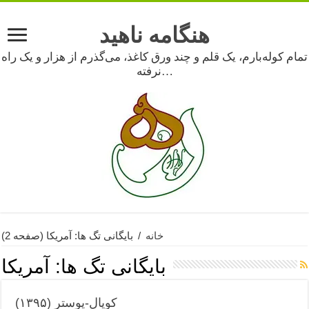
هنگامه ناهید
تمام کوله‌بارم، یک قلم و چند ورق کاغذ، می‌گذرم از هزار و یک راه
نرفته…
خانه
/
بایگانی تگ ها: آمریکا
(صفحه 2)
بایگانی تگ ها:
آمریکا
کوپال-پوستر (۱۳۹۵)