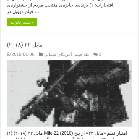
افتخارات: ۱) برنده‌ی جایزه‌ی منتخب مردم از جشنواره‌ی
فیلم دوویل در …
بیشتر بخوانید »
مایل ۲۲ (۲۰۱۸)
0
نقد فیلم
,
آمریکای شمالی
2019-01-06
مایل ۲۲ (۲۰۱۸) (۱) Mile 22 (2018) امتیاز فیلم «مایل ۲۲» از پنج