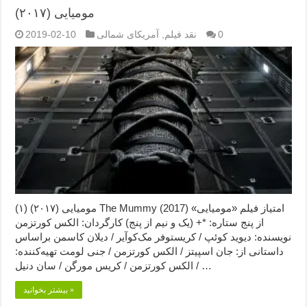
مومیایی (۲۰۱۷)
0
نقد فیلم
,
آمریکای شمالی
2019-02-10
مومیایی (۲۰۱۷) (۱) The Mummy (2017) امتیاز فیلم «مومیایی»
از پنج ستاره: *+ (یک و نیم از پنج) کارگردان: الکس کورتزمن
نویسنده: دیوید کوئپ / کریستوفر مک‌کوآیر / دیلان کاسمن براساس
داستانی از: جان اسپیتز / الکس کورتزمن / جنی لومت تهیه‌کننده:
الکس کورتزمن / کریس مورگن / سان دنیل / …
بیشتر بخوانید »