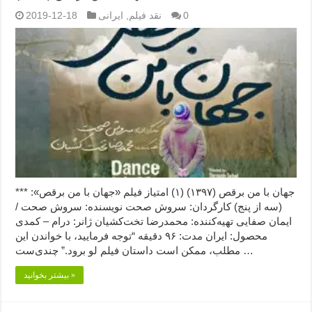
0
نقد فیلم
,
ایرانی
2019-12-18
جهان با من برقص (۱۳۹۷) (۱) امتیاز فیلم «جهان با من برقص»: ***
(سه از پنج) کارگردان: سروش صحت نویسنده: سروش صحت /
ایمان صفایی تهیه‌کننده: محمدرضا تخت‌کشیان ژانر: درام – کمدی
محصول: ایران مدت: ۹۶ دقیقه “توجه فرمایید،‌ با خواندن این
مطلب، ممکن است داستان فیلم لو برود.” چندی‌ست …
بیشتر بخوانید »