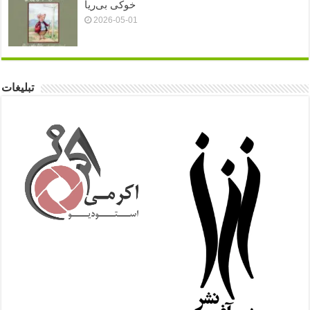
خوکی بی‌ریا
2026-05-01
تبلیغات