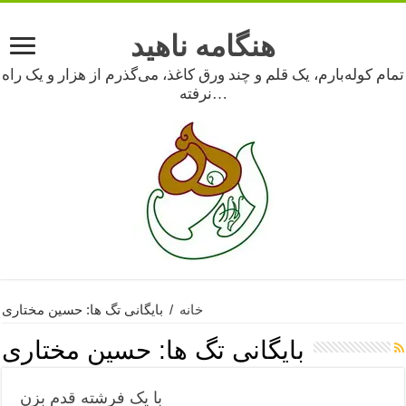
هنگامه ناهید
تمام کوله‌بارم، یک قلم و چند ورق کاغذ، می‌گذرم از هزار و یک راه
نرفته…
خانه
/
بایگانی تگ ها: حسین مختاری
بایگانی تگ ها:
حسین مختاری
با یک فرشته قدم بزن