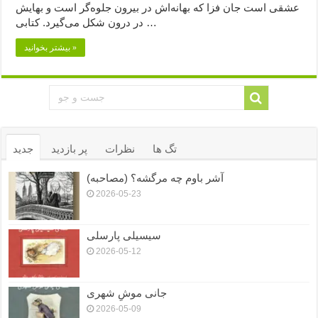
عشقی است جان فزا که بهانه‌اش در بیرون جلوه‌گر است و بهایش
در درون شکل می‌گیرد. کتابی …
بیشتر بخوانید »
تگ ها
نظرات
پر بازدید
جدید
آشر باوم چه مرگشه؟ (مصاحبه)
2026-05-23
سیسیلی پارسلی
2026-05-12
جانی موشِ شهری
2026-05-09