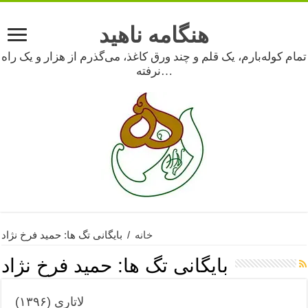
هنگامه ناهید
تمام کوله‌بارم، یک قلم و چند ورق کاغذ، می‌گذرم از هزار و یک راه
نرفته…
خانه
/
بایگانی تگ ها: حمید فرخ نژاد
بایگانی تگ ها:
حمید فرخ نژاد
لاتاری (۱۳۹۶)