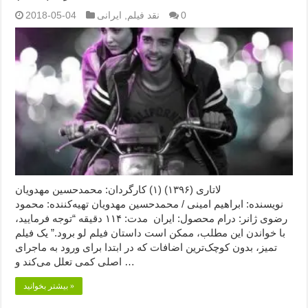
0
نقد فیلم
,
ایرانی
2018-05-04
لاتاری (۱۳۹۶) (۱) کارگردان: محمدحسین مهدویان
نویسنده: ابراهیم امینی / محمدحسین مهدویان تهیه‌کننده: محمود
رضوی ژانر: درام محصول: ایران مدت: ۱۱۴ دقیقه “توجه فرمایید،‌
با خواندن این مطلب، ممکن است داستان فیلم لو برود.” یک فیلم
تمیز، بدون کوچک‌ترین اضافات که در ابتدا برای ورود به ماجرای
اصلی کمی تعلل می‌کند و …
بیشتر بخوانید »