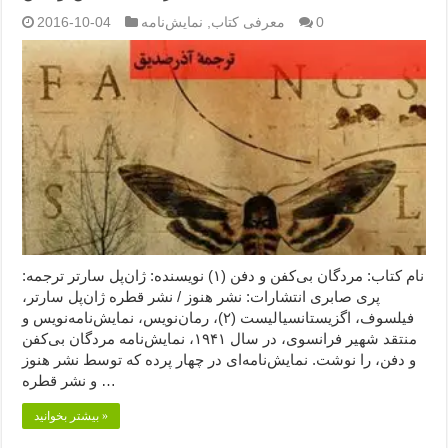
0
معرفی کتاب
,
نمایش‌نامه
2016-10-04
نام کتاب: مردگان بی‌کفن و دفن (۱) نویسنده: ژان‌پل سارتر ترجمه:
پری صابری انتشارات: نشر هنوز / نشر قطره ژان‌پل سارتر،
فیلسوف، اگزیستانسیالیست (۲)، رمان‌نویس، نمایش‌نامه‌نویس و
منتقد شهیر فرانسوی، در سال ۱۹۴۱، نمایش‌نامه مردگان بی‌کفن
و دفن، را نوشت. نمایش‌نامه‌ای در چهار پرده كه توسط نشر هنوز
و نشر قطره …
بیشتر بخوانید »