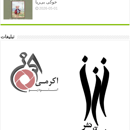
خوکی بی‌ریا
2026-05-01
تبلیغات