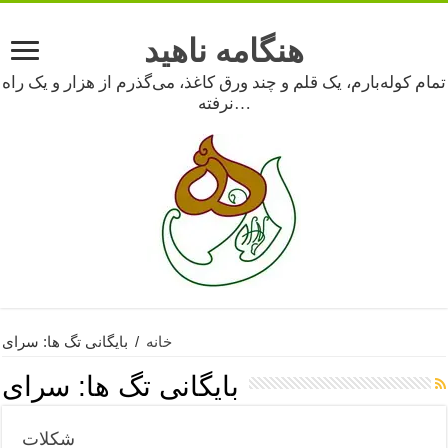
هنگامه ناهید
تمام کوله‌بارم، یک قلم و چند ورق کاغذ، می‌گذرم از هزار و یک راه
نرفته…
خانه
/
بایگانی تگ ها: سرای
بایگانی تگ ها:
سرای
شکلات