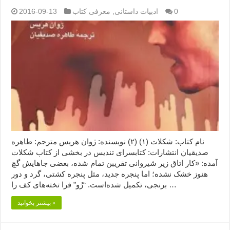
0
ادبیات داستانی
,
معرفی کتاب
2016-09-13
نام کتاب: شکلات (۱) (۲) نویسنده: ژوان هریس مترجم: طاهره
صدیقیان انتشارات: کتابسرای تندیس در بخشی از کتاب شکلات
آمده: «کار اتاق زیر شیروانی تقریبن تمام شده، بعضی جاهایش گچ
هنوز خشک نشده؛ اما پنجره جدید، مثل پنجره کشتی، گرد و دور
برنجی، تکمیل شده‌است. “رُو” فرا تخته‌های کف را …
بیشتر بخوانید »