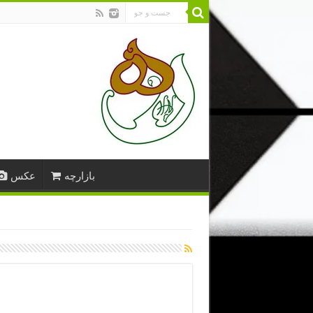
بازارچه
عکس