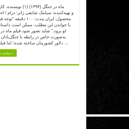
ماه در جنگل (۱۳۹۴) (۱) نویس
و تهیه‌کننده: سیامک شایقی ژانر: درام / ا
محصول: ایران مدت: ۱۰۰ دقیقه “ت
با خواندن این مطلب، ممکن است داستان
لو برود.” شاید تصور شود فیلم ماه در
به‌صورت خاص در رابطه با جنگل‌بانان 
دلاور کشورمان ساخته شده؛ اما فیلم بیش …
بیشتر بخوانید »