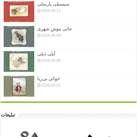
سیسیلی پارسلی
2026-05-12
جانی موشِ شهری
2026-05-09
اَپلی دَپلی
2026-05-06
خوکی بی‌ریا
2026-05-01
تبلیغات