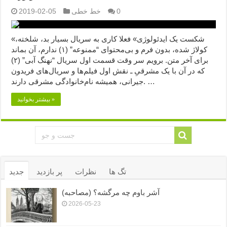
0
خط خطی
2019-02-05
«شکست یک ایدئولوژی» فعلا کاری به سریال بسیار بد، شلخته،
کولاژ شده، بدون فرم و بی‌محتوای “ممنوعه” (۱) ندارم، آن بماند
برای آخر متن. برویم سر وقت قسمت اول سریال “نهنگ آبی” (۲)
که در آن با یک مشرقیِ ـ نقش اول فیلم‌ها و سریال‌های فریدون
جیرانی، همیشه نام‌خانوادگی مشرقی دارند. …
بیشتر بخوانید »
تگ ها
نظرات
پر بازدید
جدید
آشر باوم چه مرگشه؟ (مصاحبه)
2026-05-23