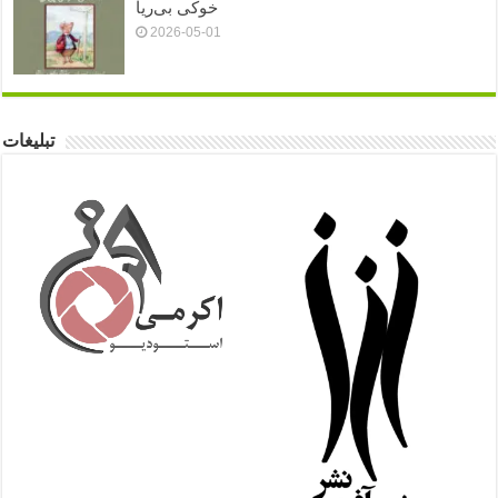
خوکی بی‌ریا
2026-05-01
تبلیغات