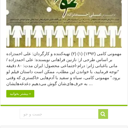
مهمونی کامی (۱۳۹۲) (۱) (۲) تهیه‌کننده و کارگردان: علی احمدزاده
بر اساس طرحی از: نازنین فراهانی نویسنده: علی احمدزاده /
مانی باغبانی ژانر: درام-اجتماعی محصول: ایران مدت: ۸۰ دقیقه
“توجه فرمایید،‌ با خواندن این مطلب، ممکن است داستان فیلم لو
برود.” مهمونی کامی، سیاه و سفید با آدم‌هایی خاکستری که وقتی
به حرف‌های‌شان گوش می‌دهیم دغدغه‌هایشان …
بیشتر بخوانید »