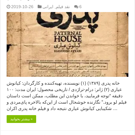
6
نقد فیلم
,
ایرانی
2019-10-26
خانه پدری (۱۳۸۹) (۱) نویسنده، تهیه‌کننده و کارگردان: کیانوش
عیاری (۲) ژانر: درام-تراژدی / تاریخی محصول: ایران مدت: ۱۰۰
دقیقه “توجه فرمایید،‌ با خواندن این مطلب، ممکن است داستان
فیلم لو برود.” نگارنده خوشحال است از این‌که بالاخره پای‌مردی و
شکیبایی کیانوش عیاری نتیجه داد و فیلم خانه پدری اکران …
بیشتر بخوانید »