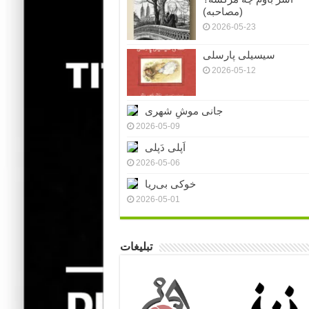
(مصاحبه)
2026-05-23
سیسیلی پارسلی
2026-05-12
جانی موشِ شهری
2026-05-09
اَپلی دَپلی
2026-05-06
خوکی بی‌ریا
2026-05-01
تبلیغات