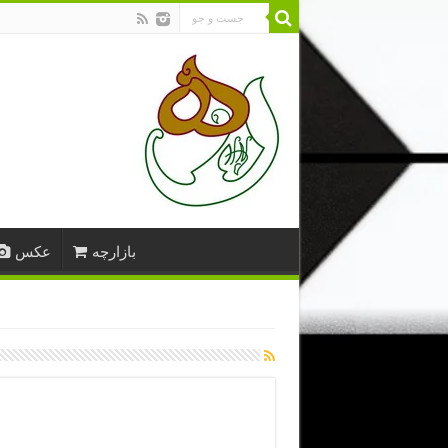
بازارچه
عکس