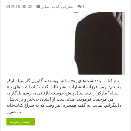
1
معرفی کتاب
,
سایر
2016-08-02
نام کتاب: یادداشت‌های پنج ساله نویسنده: گابریل گارسیا مارکز
مترجم: بهمن فرزانه انتشارات: نشر ثالث کتاب “یادداشت‌های پنج
ساله” مارکز را چند سال پیش، دوست نازنینی به رسم یادگار به
من مرحمت فرمودند. مدتی‌ست از ایشان بی‌خبر و برای‌شان
دل‌نگرانم. بماند.. به گفته همسرم، هر وقت که به سراغ کتاب‌خانه
منزل …
بیشتر بخوانید »