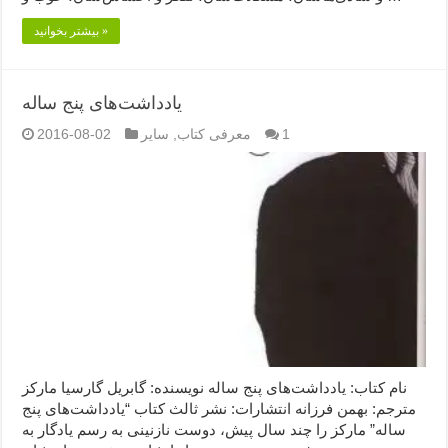
بیشتر بخوانید »
یادداشت‌های پنج ساله
1
معرفی کتاب
,
سایر
2016-08-02
نام کتاب: یادداشت‌های پنج ساله نویسنده: گابریل گارسیا مارکز
مترجم: بهمن فرزانه انتشارات: نشر ثالث کتاب “یادداشت‌های پنج
ساله” مارکز را چند سال پیش، دوست نازنینی به رسم یادگار به