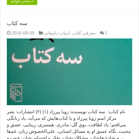
بیشتر بخوانید »
سه کتاب
1
معرفی کتاب
,
ادبیات داستانی
2016-08-09
نام کتاب: سه کتاب نویسنده: زویا پیرزاد (۱) (۲) انتشارات: نشر
مرکز اسمِ زویا پیرزاد و یا کتاب‌هایش که می‌آید، یاد زنانگی
می‌افتم؛ یاد لطافت، بویِ گل، مادری، همسری، زیبایی، عشق و
محبت. نگاه عمیق‌ او به مسائل انسانی، علی‌الخصوص زنان، غم‌ها
و شادی‌هاشان، مشکلات‌شان، تفکر و احساس‌شان، خوب و …