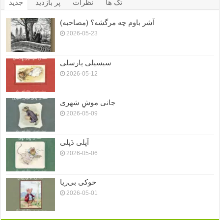
تگ ها
نظرات
پر بازدید
جدید
آشر باوم چه مرگشه؟ (مصاحبه)
2026-05-23
سیسیلی پارسلی
2026-05-12
جانی موشِ شهری
2026-05-09
اَپلی دَپلی
2026-05-06
خوکی بی‌ریا
2026-05-01