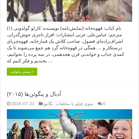
نام کتاب: قهوه‌خانه (نمایش‌نامه) نویسنده: کارلو گولدونی (۱)
مترجم: عباس‌علی عزتی انتشارات: افراز تاجری خوش‌گذران،
اشراف‌زاده‌ای فضول، صاحب کلاش یک قمارخانه، قهوه‌چی‌ای
درستکار و … همگی در قهوه‌خانه گرد هم جمع می‌شوند تا یک
کمدی جذاب و خواندنی قرن هجدهمی، در سه پرده را بخوانیم،
بخندیم و فکر کنیم که …
بیشتر بخوانید »
آدبال و پنگوئن‌ها (۲۰۱۵)
0
منوی فیلم با مخلفات
,
نگاتیو
2016-07-21