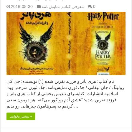
0
معرفی کتاب
,
نمایش‌نامه
2016-08-30
نام کتاب: هری پاتر و فرزند نفرين شده (۱) نویسنده: جی کی
رولينگ / جان تیفانی / جک ثورن نمایش‌نامه: جک ثورن مترجم: ویدا
اسلامیه انتشارات: کتابسرای تندیس بخشی از کتاب هری پاتر و
فرزند نفرین شده: “عشق آدم رو کور می‌کنه. هر دومون سعی
کردیم به پسرهامون چیزهایی رو بدیم …
بیشتر بخوانید »