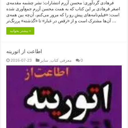
فرهادی گردآوری: محسن آزرم انتشارات: نشر چشمه مقدمه‌ی
اصغر فرهادی بر این کتاب که به همت محسن آزرم جمع‌آوری شده
است: «فیلم‌نامه‌های پیشِ رو را که مرور می‌کنم، آن‌چه بین همه‌ی
آن‌ها مشترک است و از «رقص در غبار» تا «گذشته» پررنگ‌تر …
بیشتر بخوانید »
اطاعت از اتوریته
0
معرفی کتاب
,
سایر
2016-07-23