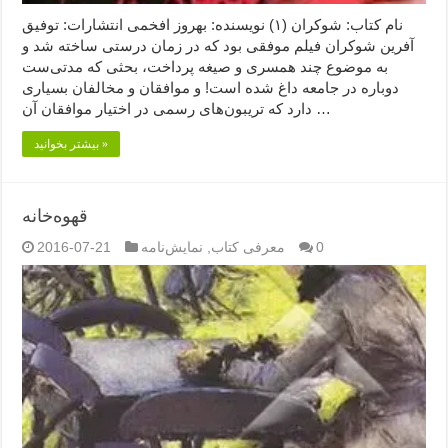
نام کتاب: شوکران (۱) نویسنده: بهروز افخمی انتشارات: توفیق
آفرین شوکران فیلم موفقی بود که در زمان درستی ساخته شد و
به موضوع چند همسری و صیغه پرداخت، بحثی که مدتی‌ست
دوباره در جامعه داغ شده است! و موافقان و مخالفان بسیاری
دارد که تریبون‌های رسمی در اختیار موافقان آن …
بیشتر بخوانید »
قهوه‌خانه
0
معرفی کتاب
,
نمایش‌نامه
2016-07-21