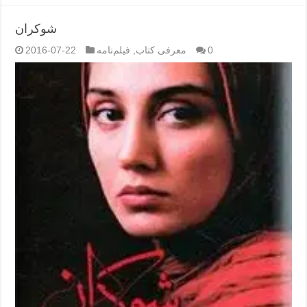
شوکران
0
معرفی کتاب
,
فیلم‌نامه
2016-07-22