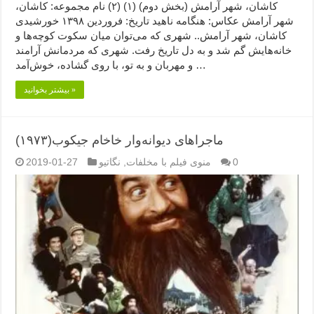
کاشان، شهر آرامش (بخش دوم) (۱) (۲) نام مجموعه: کاشان،
شهر آرامش عکاس: هنگامه ناهید تاریخ: فروردین ۱۳۹۸ خورشیدی
کاشان، شهر آرامش.. شهری که می‌توان میان سکوت کوچه‌ها و
خانه‌هایش گم شد و به دل تاریخ رفت. شهری که مردمانش آرامند
و مهربان و به تو، با روی گشاده، خوش‌آمد …
بیشتر بخوانید »
ماجراهای دیوانه‌وار خاخام جیکوب(۱۹۷۳)
0
منوی فیلم با مخلفات
,
نگاتیو
2019-01-27