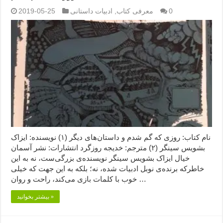
0
معرفی کتاب
,
ادبیات داستانی
2019-05-25
نام کتاب: روزی که گم شدم و داستان‌های دیگر (۱) نویسنده: ایزاک
بشویس سینگر (۲) مترجم: خدیجه روزگرد انتشارات: نشر آسمان
خیال ایزاک بشویس سینگر نویسنده‌ی بزرگی‌ست، نه به این
خاطرکه برنده‌ی نوبل ادبیات شده، نه؛ بلکه به این جهت که خیلی
خوب با کلمات بازی می‌کند، راحت و روان …
بیشتر بخوانید »