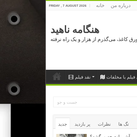
درباره من
خانه
FRIDAY , 7 AUGUST 2026
هنگامه ناهید
فیلم با مخلفات
نقد فیلم
تگ ها
نظرات
پر بازدید
جدید
آشر باوم چه مرگشه؟