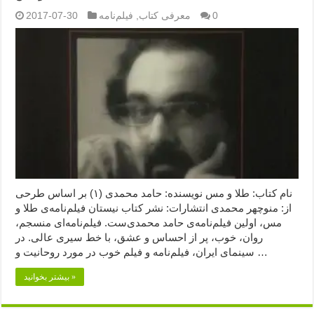
0
معرفی کتاب
,
فیلم‌نامه
2017-07-30
نام کتاب: طلا و مس نویسنده: حامد محمدی (۱) بر اساس طرحی
از: منوچهر محمدی انتشارات: نشر کتاب نیستان فیلم‌نامه‌ی طلا و
مس، اولین فیلم‌نامه‌ی حامد محمدی‌ست. فیلم‌‌نامه‌ای منسجم،
روان، خوب، پر از احساس و عشق، با خط سیری عالی. در
سینمای ایران، فیلم‌نامه و فیلم خوب در مورد روحانیت و …
بیشتر بخوانید »