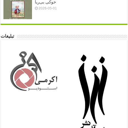
خوکی بی‌ریا
2026-05-01
تبلیغات