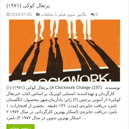
پرتقال کوکی (۱۹۷۱)
0
نگاتیو
,
منوی فیلم با مخلفات
2018-07-01
پرتقال کوکی (۱۹۷۱) (۱) (A Clockwork Orange (1971 نویسنده،
کارگردان و تهیه‌کننده: استنلی کوبریک بر اساس کتاب «پرتقال
کوکی» از آنتونی برجس (۲) ژانر: پادآرمان‌شهر محصول: انگلستان
مدت: ۱۳۶ دقیقه بخشی از افتخارات: ۱) نامزد دریافت جایزه‌ی
اسکار بهترین کارگردانی در سال ۱۹۷۲ ۲) نامزد دریافت جایزه‌ی
اسکار بهترین تدوین در سال ۱۹۷۲ ۳) نامزد …
بیشتر بخوانید »