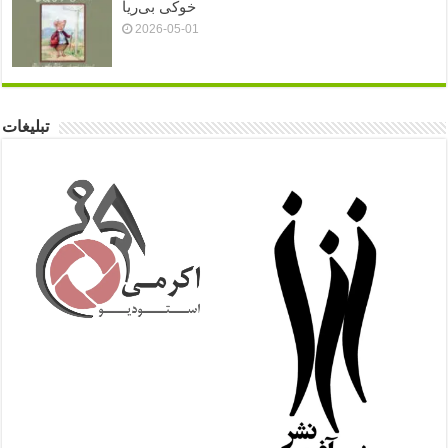
خوکی بی‌ریا
2026-05-01
تبلیغات