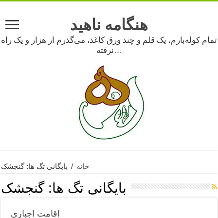
هنگامه ناهید
تمام کوله‌بارم، یک قلم و چند ورق کاغذ، می‌گذرم از هزار و یک راه
نرفته…
خانه
/
بایگانی تگ ها: گنجشک
بایگانی تگ ها:
گنجشک
اقامت اجباری