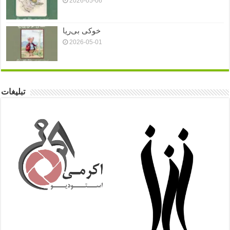
2026-05-06
خوکی بی‌ریا
2026-05-01
تبلیغات