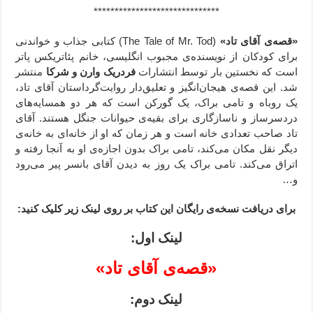
******************************
«قصه‌ی آقای تاد»
(
The Tale of Mr. Tod
) کتابی جذاب و خواندنی
برای کودکان از نویسنده‌ی مجبوب انگلیسی، خانم پئاتریکس پاتر
است که نخستین بار توسط انتشارات
فردریک وارن و شرکا
منتشر
شد. این قصه‌ی هیجان‌انگیز و تعلیق‌دار روایت‌گرداستان آقای تاد،
یک روباه و تامی براک، یک گورکن است که هر دو همسایه‌های
دردسرساز و ناسازگاری برای بقیه‌‌ی حیوانات جنگل هستند. آقای
تاد صاحب تعدادی خانه است و هر زمان که او از خانه‌ای به خانه‌ی
دیگر نقل مکان می‌کند، تامی براک بدون اجازه‌ی او به آنجا رفته و
اتراق می‌کند. تامی براک یک روز به دیدن آقای بانسر پیر می‌رود
و…
برای دریافت نسخه‌ی رایگان این کتاب بر روی لینک زیر کلیک کنید:
لینک اول:
«
قصه‌ی آقای تاد
»
لینک دوم: