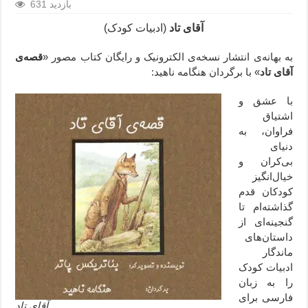
631 بازدید
آقای تاد
(ادبیات کودک)
به بهانه‌ی انتشار نسخه‌ی الکترونیک و رایگان کتاب مصور «
قصه‌ی
آقای تاد
» با برگردان هنگامه ناهید:
با عشق و
اشتیاق
فراوان، به
دنیای
بی‌کران و
خیال‌انگیز
کودکان قدم
گذاشته‌ام تا
گنجینه‌ای از
داستان‌های
ماندگار
ادبیات کودک
را به زبان
فارسی برای
آقای تاد