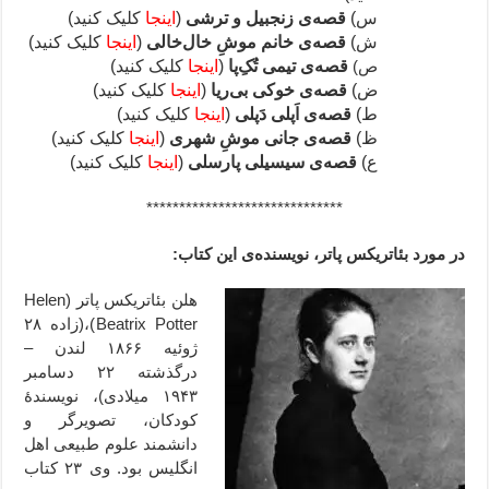
س)
قصه‌ی زنجبیل و ترشی
(
اینجا
کلیک کنید)
ش)
قصه‌ی خانم موشِ خال‌خالی
(
اینجا
کلیک کنید)
ص)
قصه‌ی تیمی تُکِ‌پا
(
اینجا
کلیک کنید)
ض)
قصه‌ی خوکی بی‌ریا
(
اینجا
کلیک کنید)
ط)
قصه‌ی اَپلی دَپلی
(
اینجا
کلیک کنید)
ظ)
قصه‌ی جانی موشِ شهری
(
اینجا
کلیک کنید)
ع)
قصه‌ی سیسیلی پارسلی
(
اینجا
کلیک کنید)
******************************
در مورد بئاتریکس پاتر، نویسنده‌ی این کتاب:
هلن بئاتریکس پاتر (Helen
Beatrix Potter)،(زاده ۲۸
ژوئیه ۱۸۶۶ لندن –
درگذشته ۲۲ دسامبر
۱۹۴۳ میلادی)، نویسندهٔ
کودکان، تصویرگر و
دانشمند علوم طبیعی اهل
انگلیس بود. وی ۲۳ کتاب