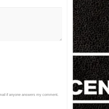
-mail if anyone answers my comment.