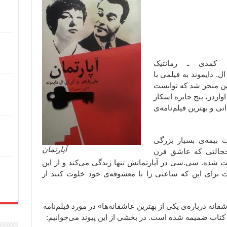
‌نامه‌ی کمدی ـ رمانتیک
ال. دایموند به فیلمی با
ین منجر شد که توانست
اردز، پنج جایزه اسکار
نی و بهترین فیلم‌نامه‌ی
بیمه‌ی بسیار بزرگی
آپارتمان
خجالتی که عاشق فرن
شده. سی.سی در آپارتمانش تنها زندگی می‌کند و از این
رای این که ساعتی را با معشوقه‌ی خود خلوت کنند از
قانه درباره‌ی یکی از بهترین عاشقانه‌ها» در مورد فیلم‌نامه
به کتاب ضمیمه شده است. در بخشی از این پیوند می‌خوانیم: