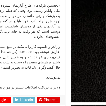
«نخستین بارقه‌های طرح آپارتمان سیزده 
یک پزشک و زنی خانه‌دار، هر دو از طبقه
توجه‌اش را جلب کرد. خود وایلدر در گفت
در آپارتمان یکی از دوستان شخصیت اص
دوست است که هر وقت به خانه برمی‌گر
معشوقه‌ای ندارد.»
وازلدر و دایموند کار را بی‌تکیه بر منبع مش
آغازش نوشته بود: 
فیلم‌برداری خواهد شد و به همین دلیل
وایلدر برش‌های متعدد را دوست نداشت و 
حال گفت‌وگو در یک قاب به تصویر کشد.»
پی‌نوشت:
۱) برای دریافت اطلاعات بیشتر در مورد نشر
gle +
LinkedIn
Pinterest