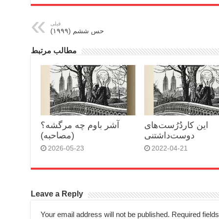
قبلی
حس ششم (۱۹۹۹)
مطالب مرتبط
این کاردُرُست‌های
آشر باوم چه مرگشه؟
دوست‌داشتنی
(مصاحبه)
2026-05-23
2022-04-21
Leave a Reply
Your email address will not be published.
Required field