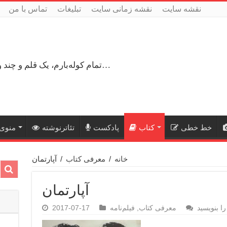
نقشه سایت
نقشه زمانی سایت
تبلیغات
تماس با من
تمام کوله‌بارم، یک قلم و چند ورق کاغذ، می‌گذرم از هزار و یک راه نرفته…
خط خطی
کتاب
پادکست
تئاترنوشته
منوی 
خانه
/
معرفی کتاب
/
آپارتمان
آپارتمان
ا بنویسید
معرفی کتاب
,
فیلم‌نامه
2017-07-17