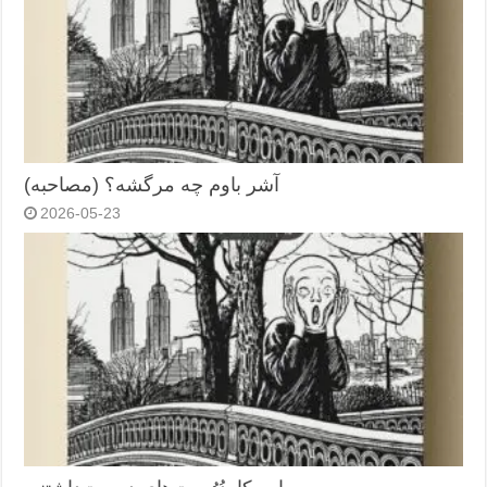
آشر باوم چه مرگشه؟ (مصاحبه)
2026-05-23