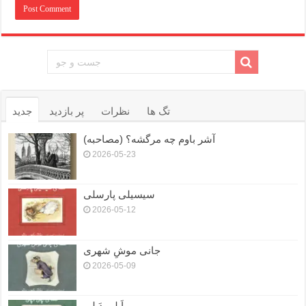
تگ ها
نظرات
پر بازدید
جدید
آشر باوم چه مرگشه؟ (مصاحبه)
2026-05-23
سیسیلی پارسلی
2026-05-12
جانی موشِ شهری
2026-05-09
اَپلی دَپلی