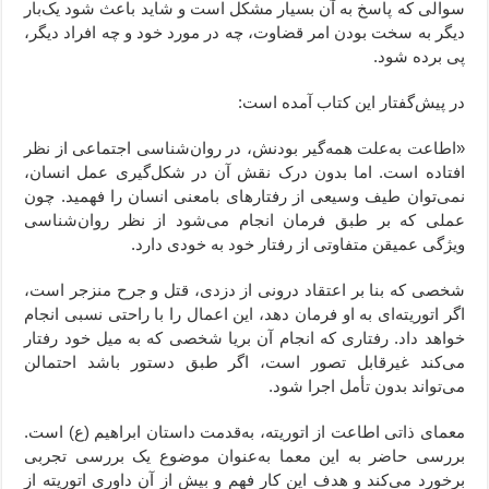
سوالی که پاسخ به آن بسیار مشکل است و شاید باعث شود یک‌بار
دیگر به سخت بودن امر قضاوت، چه در مورد خود و چه افراد دیگر،
پی برده شود.
در پیش‌گفتار این کتاب آمده است:
«اطاعت به‌علت همه‌گیر بودنش، در روان‌شناسی اجتماعی از نظر
افتاده است. اما بدون درک نقش آن در شکل‌گیری عمل انسان،
نمی‌توان طیف وسیعی از رفتارهای بامعنی انسان را فهمید. چون
عملی که بر طبق فرمان انجام می‌شود از نظر روان‌شناسی
ویژگی عمیقن متفاوتی از رفتار خود به خودی دارد.
شخصی که بنا بر اعتقاد درونی از دزدی، قتل و جرح منزجر است،
اگر اتوریته‌ای به او فرمان دهد، این اعمال را با راحتی نسبی انجام
خواهد داد. رفتاری که انجام آن بریا شخصی که به میل خود رفتار
می‌کند غیرقابل تصور است، اگر طبق دستور باشد احتمالن
می‌تواند بدون تأمل اجرا شود.
معمای ذاتی اطاعت از اتوریته، به‌قدمت داستان ابراهیم (ع) است.
بررسی حاضر به این معما به‌عنوان موضوع یک بررسی تجربی
برخورد می‌کند و هدف این کار فهم و بیش از آن داوریِ اتوریته از