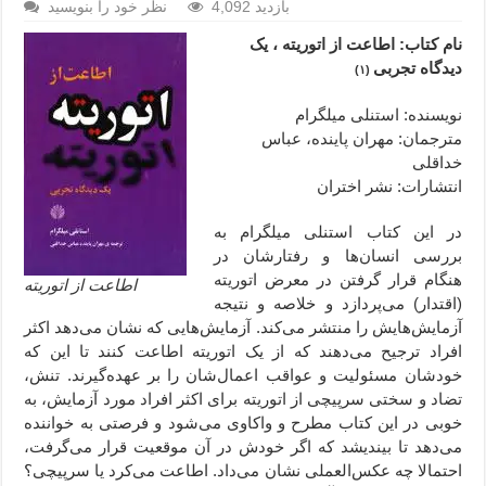
4,092 بازدید
نظر خود را بنویسید
نام کتاب: اطاعت از اتوریته ، یک
دیدگاه تجربی
(۱)
نویسنده: استنلی میلگرام
مترجمان: مهران پاینده، عباس
خداقلی
انتشارات: نشر اختران
در این کتاب استنلی میلگرام به
بررسی انسان‌ها و رفتارشان در
هنگام قرار گرفتن در معرض اتوریته
اطاعت از اتوریته
(اقتدار) می‌پردازد و خلاصه و نتیجه
آزمایش‌هایش را منتشر می‌کند. آزمایش‌هایی که نشان می‌دهد اکثر
افراد ترجیح می‌دهند که از یک اتوریته اطاعت کنند تا این‌ که
خودشان مسئولیت و عواقب اعمال‌شان را بر عهده‌گیرند. تنش،
تضاد و سختی سرپیچی از اتوریته برای اکثر افراد مورد آزمایش، به
خوبی در این کتاب مطرح و واکاوی می‌شود و فرصتی به خواننده
می‌دهد تا بیندیشد که اگر خودش در آن موقعیت قرار می‌گرفت،
احتمالا چه عکس‌العملی نشان می‌داد. اطاعت می‌کرد یا سرپیچی؟