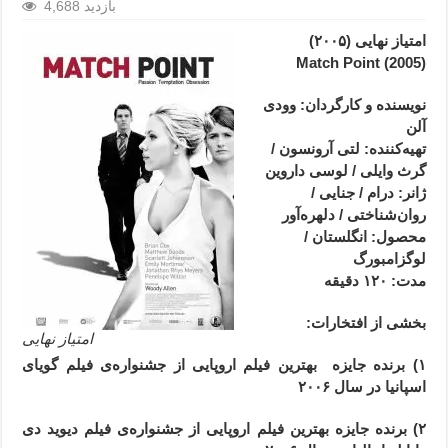
4,688 بازدید
امتیاز نهایی (۲۰۰۵)
(2005) Match Point
نویسنده و کارگردان: وودی
آلن
تهیه‌کننده: لتی آرونسون /
گرث وایلی / لوسی داروین
ژانر
: درام / جنایی /
روان‌شناختی / دلهره‌آور
محصول
: انگلستان /
لوگزامبورگ
مدت
: ۱۲۰
دقیقه
بخشی از افتخارات:
امتیاز نهایی
۱) برنده جایزه بهترین فیلم اروپایی از جشنواره‌ی فیلم گویای
اسپانیا در سال ۲۰۰۶
۲) برنده جایزه بهترین فیلم اروپایی از جشنواره‌ی فیلم دیوید دی