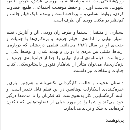
روان‌شناختی‌ست که موشکافانه به بررسی عشق، حرص، تنفر،
شهوت، به‌دست آوردن و حفظ موقعیت اجتماعی، طمع، قضاوت
کردن، روابط انسانی و… پرداخته است و بیننده با یک فیلم‌ جالب و
کم‌نظیر در مکتب وودی آلن طرف است.
بسیاری از منتقدان سینما و طرفداران وودیی الن و آثارش، فیلم
امتیاز نهایی را ادامه‌ی فیلم جرم‌ها و بزه‌کاری‌ها یا جنایات و
جنحه‌ی او در سال ۱۹۸۹ می‌دانند. فیلمی درخشان که درباره‌ی
ارتباط مثلثی بین مردی با دو زن و تهدید شدن او توسط یکی از
زن‌هاست. فیلم‌نامه‌ی امتیاز نهایی را جدا از فیلم‌نامه‌ی جرم‌ها و
بزه‌کاری‌ها، می‌توان متأثر از شاهکار فئودور داستایوسکی، کتاب
جنایات و مکافات نیز دانست.
داستان عجیب و جالب، کارگردانی نکته‌بینانه و هم‌چنین بازی ِ
خیره‌کننده‌ی اسکارلت یوهانسن در این فیلم قابل تقدیر است. و
البته گره‌گشایی ِ کار به‌نحوی‌ست که فکرتان را تا مدت‌ها درگیر
خود می‌کند و شما را در مورد خیلی از قضاوت‌‌هایی که تاکنون
کرده‌اید، به شک و تردید می‌اندازد.
پی‌نوشت: