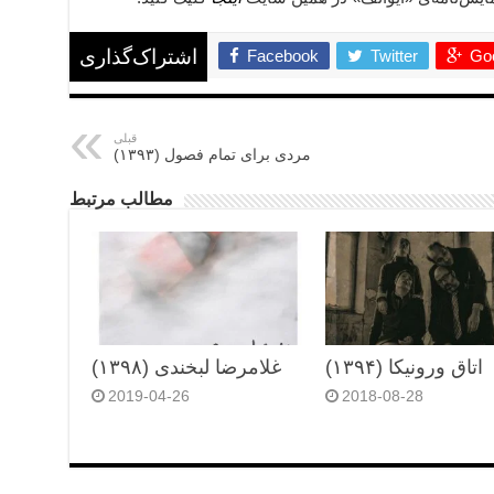
Facebook
Twitter
Goo
اشتراک‌گذاری
قبلی
مردی برای تمام فصول (۱۳۹۳)
مطالب مرتبط
اتاق ورونیکا (۱۳۹۴)
غلامرضا لبخندی (۱۳۹۸)
2019-04-26
2018-08-28