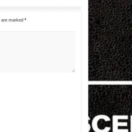
s are marked
*