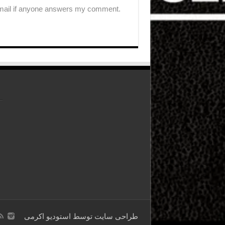
-mail if anyone answers my comment.
طراحی سایت توسط
استودیو اکرمی