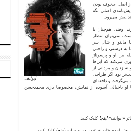
 از اصل ِ چخوف بودن
ایش‌نامه‌ی اصلی نگه
ند پیش می‌رود.
. وقتی هم‌چنان با
ت، نمی‌توان انتظار
مانتو و شال سر
رها به درستی و راحتی
له بین او و پرسوناژ
ری می‌کند که این‌ها
نه زنان و مردانی از
ت‌تر بود اگر طراحی
ایوانف
می‌گرفت و دافعه‌ای
 تا او باخیالی آسوده از نمایش، مخصوصا بازی محمدحسن
اینجا
کلیک کنید.
اینجا
کلیک کنید.