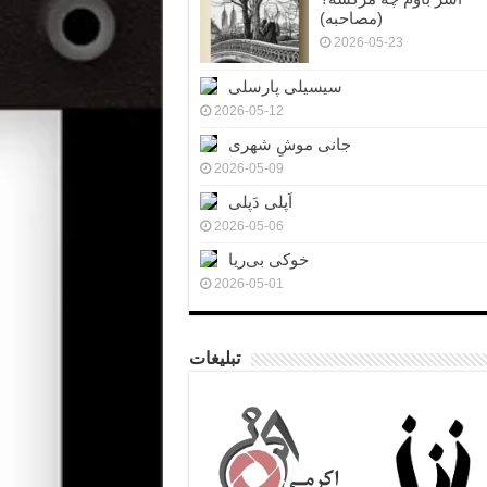
(مصاحبه)
2026-05-23
سیسیلی پارسلی
2026-05-12
جانی موشِ شهری
2026-05-09
اَپلی دَپلی
2026-05-06
خوکی بی‌ریا
2026-05-01
تبلیغات